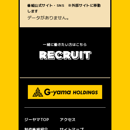
質問内容
番組公式サイト・SNS ※外部サイトに移動
します
データがありません。
一緒に働きたい方はこちら
R
E
C
R
U
I
T
ジーヤマTOP
アクセス
制作番組紹介
サイトマップ