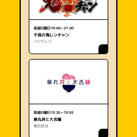
毎週日曜日
19:00～21:00
千鳥の鬼レンチャン
フジテレビ
毎週日曜日
13:25～13:55
華丸丼と大吉麺
朝日放送