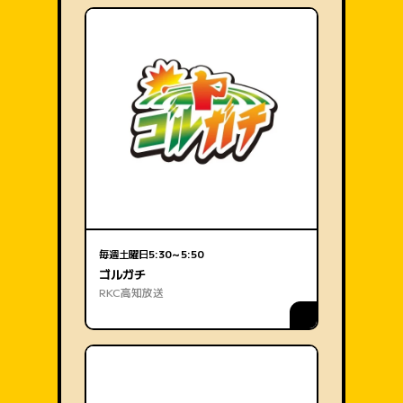
毎週土曜日
5:30～5:50
ゴルガチ
RKC高知放送