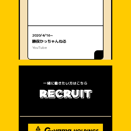
2020/4/16～
勝俣かっちゃんねる
YouTube
一緒に働きたい方はこちら
R
E
C
R
U
I
T