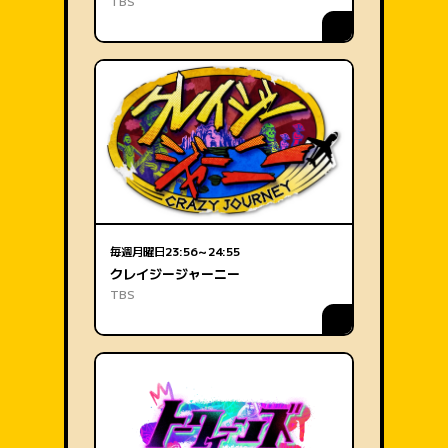
TBS
毎週月曜日
23:56～24:55
クレイジージャーニー
TBS