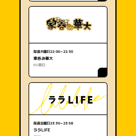
毎週木曜日
22:00～22:30
家呑み華大
BS朝日
毎週金曜日
23:30～23:58
ララLIFE