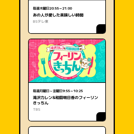
毎週木曜日
20:55～21:00
あの人が愛した美味しい時間
BSテレ東
毎週月曜日～金曜日
9:55～10:25
滝沢カレン&和田明日香のフィーリン
きっちん
TBS