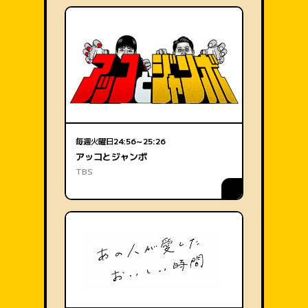
毎週火曜日
24:56～25:26
アッコとジャンボ
TBS