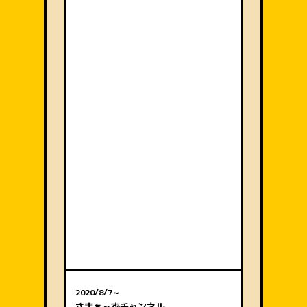
2020/8/7～
さまぁ～ずチャンネル