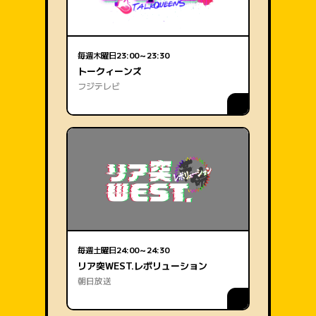
毎週木曜日
23:00～23:30
トークィーンズ
フジテレビ
毎週土曜日
24:00～24:30
リア突WEST.レボリューション
朝日放送