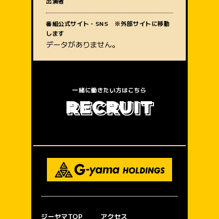
出演者
質問内容
番組公式サイト・SNS ※外部サイトに移動
します
データがありません。
一緒に働きたい方はこちら
R
E
C
R
U
I
T
ジーヤマTOP
アクセス