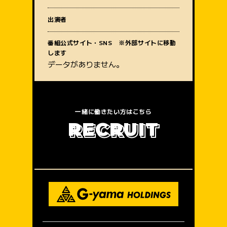
質問内容
出演者
番組公式サイト・SNS ※外部サイトに移動
します
データがありません。
一緒に働きたい方はこちら
R
E
C
R
U
I
T