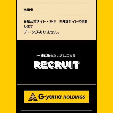
質問内容
出演者
番組公式サイト・SNS ※外部サイトに移動
します
データがありません。
一緒に働きたい方はこちら
R
E
C
R
U
I
T