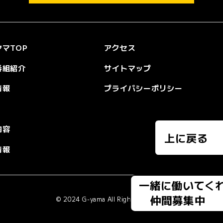
マTOP
アクセス
番組紹介
サイトマップ
情報
プライバシーポリシー
内容
上に戻る
情報
一緒に働いてく
仲間募集中
© 2024 G-yama All Rights Reserved.