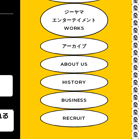
ジーヤマ
エンターテイメント
WORKS
アーカイブ
ABOUT US
HISTORY
BUSINESS
れる
RECRUIT