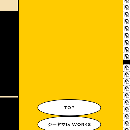
TOP
ジーヤマtv WORKS