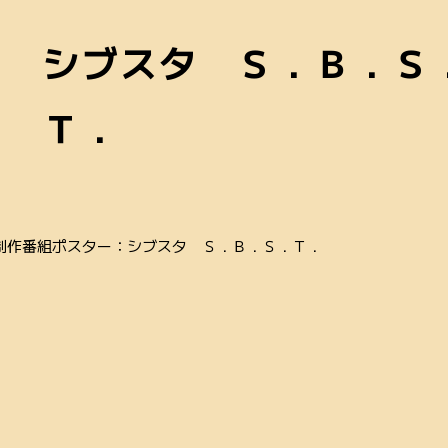
シブスタ Ｓ．Ｂ．Ｓ
Ｔ．