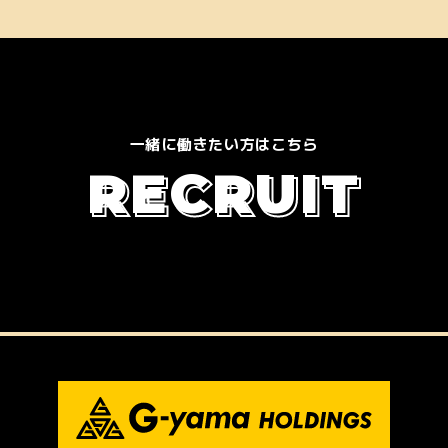
一緒に働きたい方はこちら
R
E
C
R
U
I
T