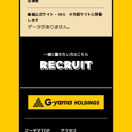
出演者
質問内容
番組公式サイト・SNS ※外部サイトに移動
します
データがありません。
一緒に働きたい方はこちら
R
E
C
R
U
I
T
ジーヤマTOP
アクセス