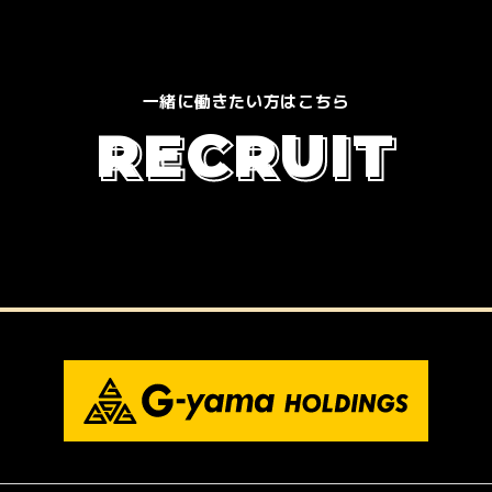
一緒に働きたい方はこちら
R
E
C
R
U
I
T