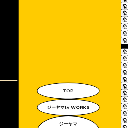
TOP
ジーヤマtv WORKS
ジーヤマ