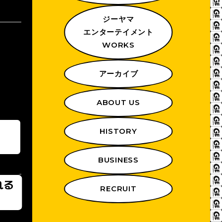
ジーヤマ
エンターテイメント
WORKS
アーカイブ
ABOUT US
HISTORY
BUSINESS
れる
RECRUIT