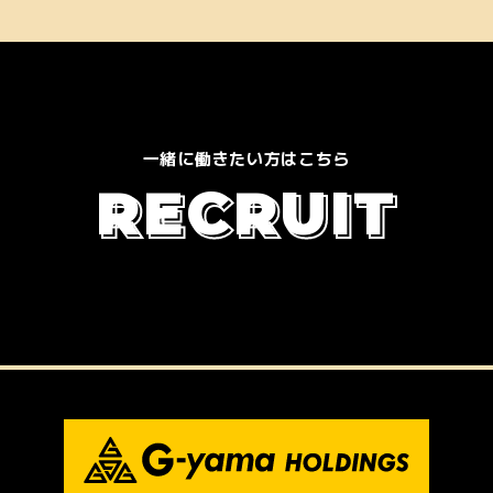
一緒に働きたい方はこちら
R
E
C
R
U
I
T