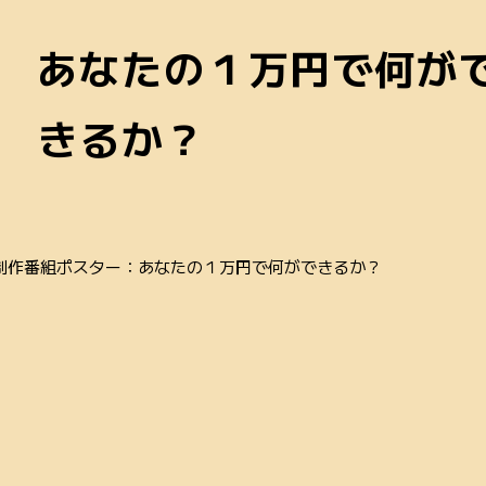
あなたの１万円で何が
きるか？