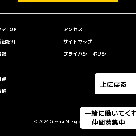
マTOP
アクセス
番組紹介
サイトマップ
情報
プライバシーポリシー
内容
上に戻る
情報
一緒に働いてく
仲間募集中
© 2024 G-yama All Rights Reserved.