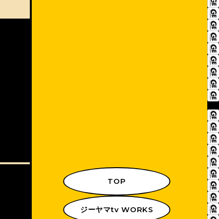
TOP
ジーヤマtv WORKS