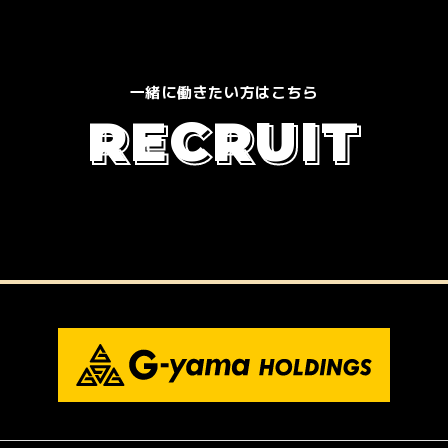
一緒に働きたい方はこちら
R
E
C
R
U
I
T