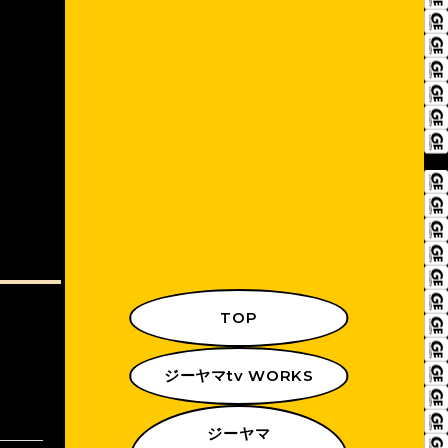
TOP
ジーヤマtv WORKS
ジーヤマ