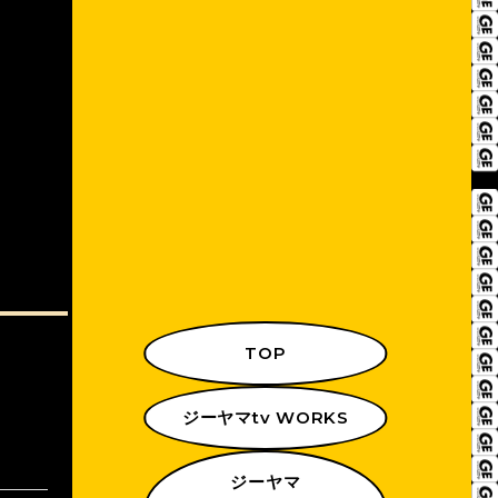
TOP
ジーヤマtv WORKS
ジーヤマ