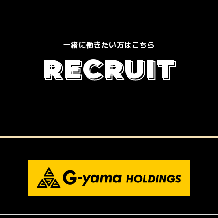
一緒に働きたい方はこちら
R
E
C
R
U
I
T