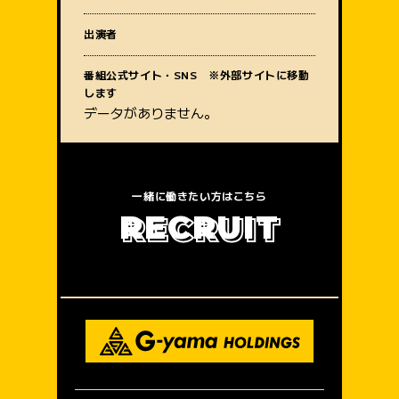
質問内容
出演者
番組公式サイト・SNS ※外部サイトに移動
します
データがありません。
一緒に働きたい方はこちら
R
E
C
R
U
I
T