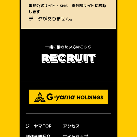
質問内容
番組公式サイト・SNS ※外部サイトに移動
します
データがありません。
一緒に働きたい方はこちら
R
E
C
R
U
I
T
ジーヤマTOP
アクセス
制作番組紹介
サイトマップ