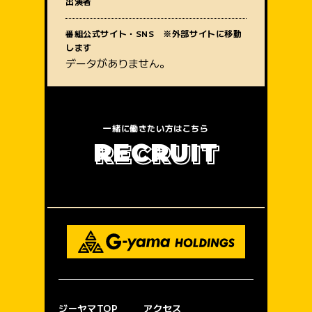
出演者
質問内容
番組公式サイト・SNS ※外部サイトに移動
します
データがありません。
一緒に働きたい方はこちら
R
E
C
R
U
I
T
ジーヤマTOP
アクセス