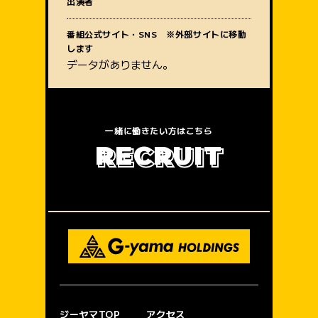
出演者
質問内容
番組公式サイト・SNS ※外部サイトに移動
します
データがありません。
一緒に働きたい方はこちら
R
E
C
R
U
I
T
ジーヤマTOP
アクセス