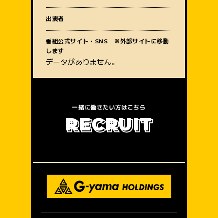
質問内容
出演者
番組公式サイト・SNS ※外部サイトに移動
します
データがありません。
一緒に働きたい方はこちら
R
E
C
R
U
I
T