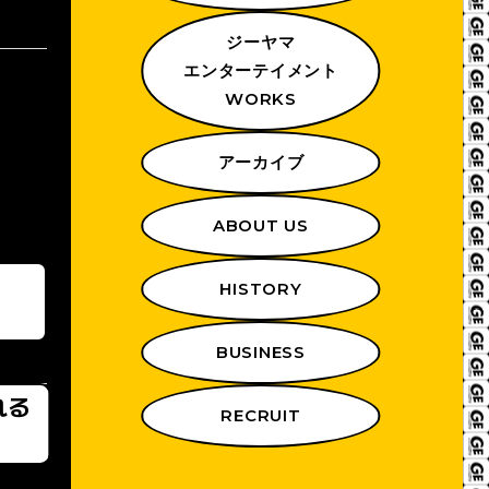
ジーヤマ
エンターテイメント
WORKS
アーカイブ
ABOUT US
HISTORY
BUSINESS
れる
RECRUIT