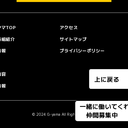
マTOP
アクセス
番組紹介
サイトマップ
情報
プライバシーポリシー
内容
上に戻る
情報
一緒に働いてく
仲間募集中
© 2024 G-yama All Rights Reserved.