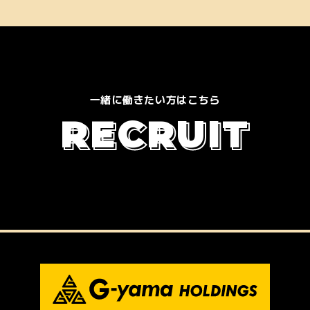
一緒に働きたい方はこちら
R
E
C
R
U
I
T