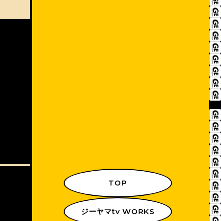
TOP
ジーヤマtv WORKS