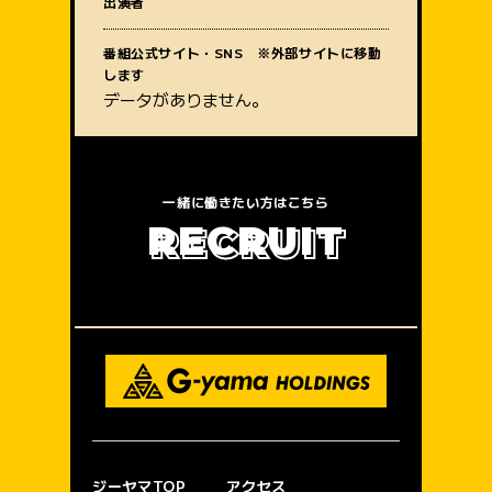
出演者
質問内容
番組公式サイト・SNS ※外部サイトに移動
します
データがありません。
一緒に働きたい方はこちら
R
E
C
R
U
I
T
ジーヤマTOP
アクセス