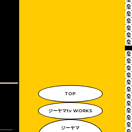
TOP
ジーヤマtv WORKS
ジーヤマ