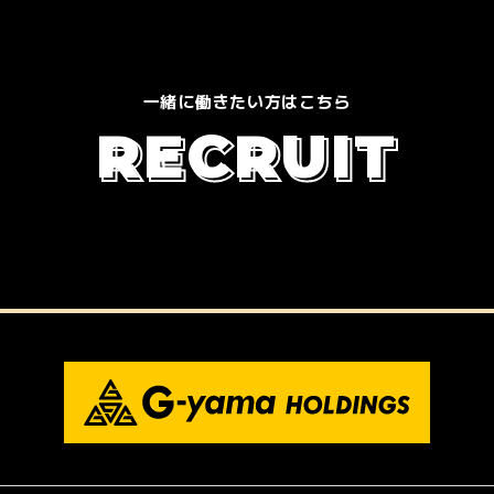
一緒に働きたい方はこちら
R
E
C
R
U
I
T