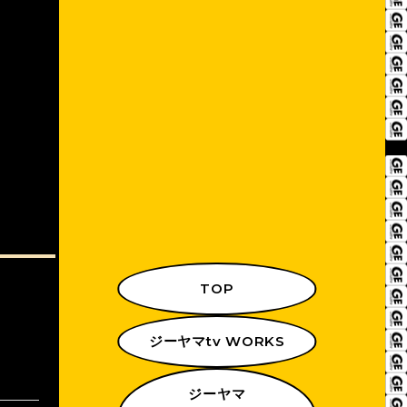
TOP
ジーヤマtv WORKS
ジーヤマ