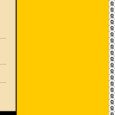
RECRUIT
アクセス
ACCESS