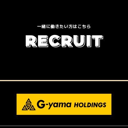
一緒に働きたい方はこちら
R
E
C
R
U
I
T