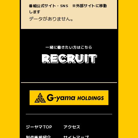
質問内容
番組公式サイト・SNS ※外部サイトに移動
します
データがありません。
一緒に働きたい方はこちら
R
E
C
R
U
I
T
ジーヤマTOP
アクセス
制作番組紹介
サイトマップ