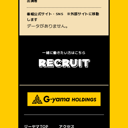
出演者
質問内容
番組公式サイト・SNS ※外部サイトに移動
します
データがありません。
一緒に働きたい方はこちら
R
E
C
R
U
I
T
ジーヤマTOP
アクセス