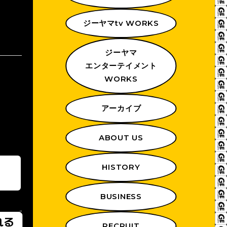
ジーヤマtv WORKS
ジーヤマ
エンターテイメント
WORKS
アーカイブ
ABOUT US
HISTORY
BUSINESS
れる
RECRUIT