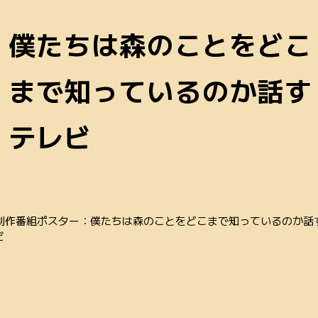
僕たちは森のことをどこ
まで知っているのか話す
テレビ