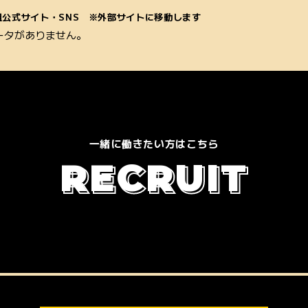
組公式サイト・SNS ※外部サイトに移動します
ータがありません。
一緒に働きたい方はこちら
R
E
C
R
U
I
T