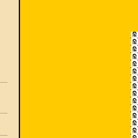
RECRUIT
アクセス
ACCESS