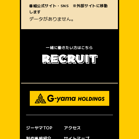
質問内容
番組公式サイト・SNS ※外部サイトに移動
します
データがありません。
一緒に働きたい方はこちら
R
E
C
R
U
I
T
ジーヤマTOP
アクセス
制作番組紹介
サイトマップ