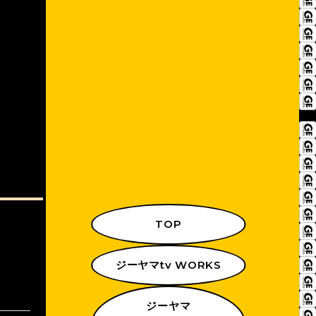
TOP
ジーヤマtv WORKS
ジーヤマ