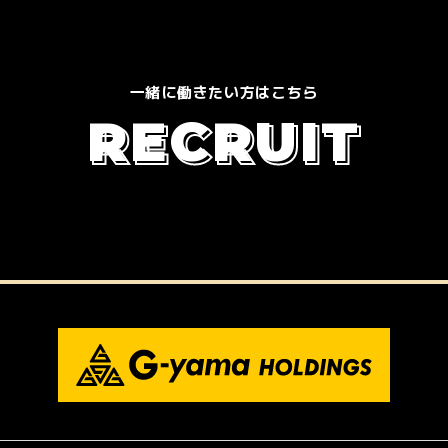
一緒に働きたい方はこちら
R
E
C
R
U
I
T