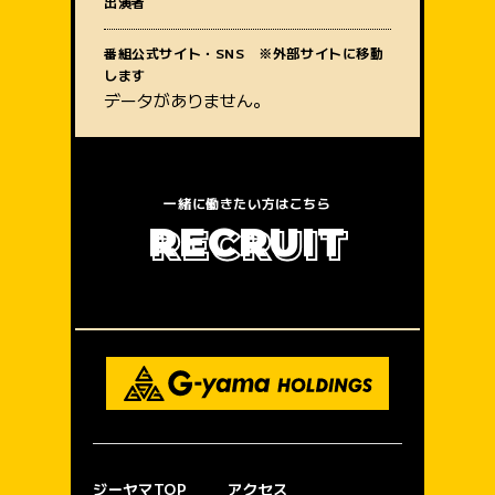
出演者
質問内容
番組公式サイト・SNS ※外部サイトに移動
します
データがありません。
一緒に働きたい方はこちら
R
E
C
R
U
I
T
ジーヤマTOP
アクセス