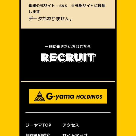
質問内容
番組公式サイト・SNS ※外部サイトに移動
します
データがありません。
一緒に働きたい方はこちら
R
E
C
R
U
I
T
ジーヤマTOP
アクセス
制作番組紹介
サイトマップ