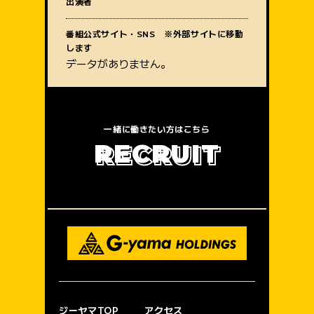
出演者
質問内容
番組公式サイト・SNS ※外部サイトに移動
します
データがありません。
一緒に働きたい方はこちら
R
E
C
R
U
I
T
ジーヤマTOP
アクセス