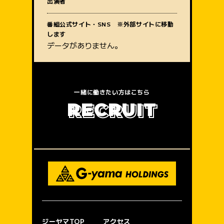
出演者
質問内容
番組公式サイト・SNS ※外部サイトに移動
します
データがありません。
一緒に働きたい方はこちら
R
E
C
R
U
I
T
ジーヤマTOP
アクセス