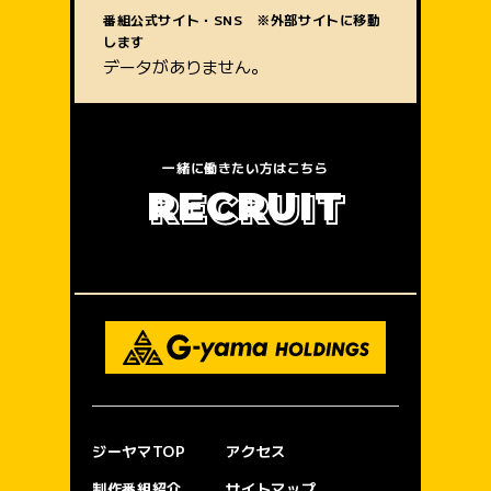
質問内容
番組公式サイト・SNS ※外部サイトに移動
します
データがありません。
一緒に働きたい方はこちら
R
E
C
R
U
I
T
ジーヤマTOP
アクセス
制作番組紹介
サイトマップ