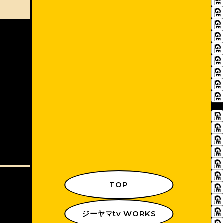
TOP
ジーヤマtv WORKS