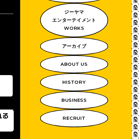
ジーヤマ
エンターテイメント
WORKS
アーカイブ
ABOUT US
HISTORY
BUSINESS
れる
RECRUIT