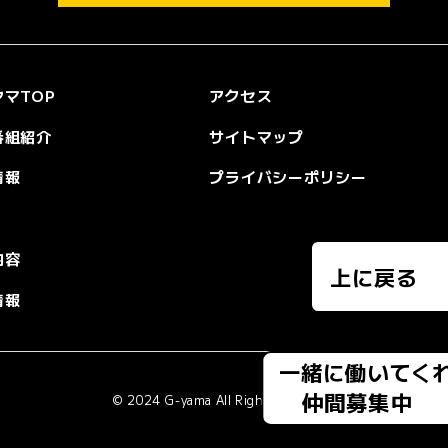
マTOP
アクセス
番組紹介
サイトマップ
情報
プライバシーポリシー
内容
上に戻る
情報
一緒に働いてく
仲間募集中
© 2024 G-yama All Rights Reserved.