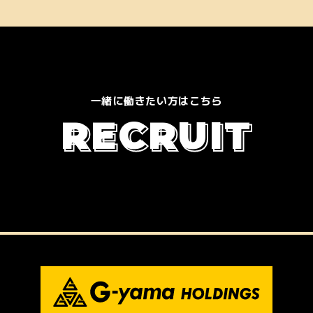
一緒に働きたい方はこちら
R
E
C
R
U
I
T