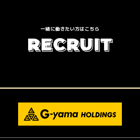
一緒に働きたい方はこちら
R
E
C
R
U
I
T