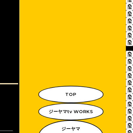
TOP
ジーヤマtv WORKS
ジーヤマ