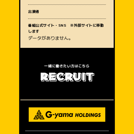
質問内容
出演者
番組公式サイト・SNS ※外部サイトに移動
します
データがありません。
一緒に働きたい方はこちら
R
E
C
R
U
I
T