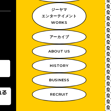
ジーヤマ
エンターテイメント
WORKS
アーカイブ
ABOUT US
HISTORY
BUSINESS
れる
RECRUIT