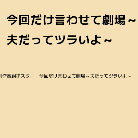
今回だけ言わせて劇場
夫だってツラいよ～