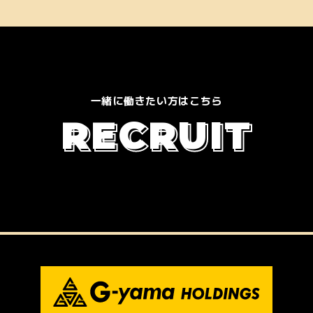
一緒に働きたい方はこちら
R
E
C
R
U
I
T