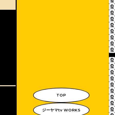
TOP
ジーヤマtv WORKS