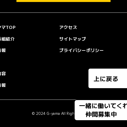
マTOP
アクセス
番組紹介
サイトマップ
情報
プライバシーポリシー
内容
上に戻る
情報
一緒に働いてく
仲間募集中
© 2024 G-yama All Rights Reserved.