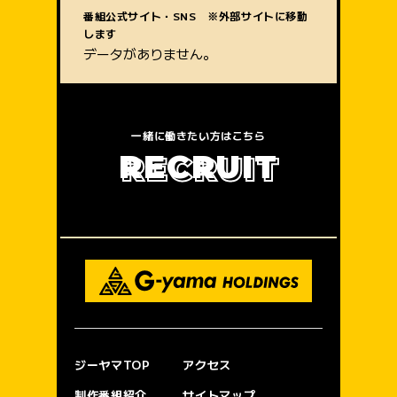
質問内容
番組公式サイト・SNS ※外部サイトに移動
します
データがありません。
一緒に働きたい方はこちら
R
E
C
R
U
I
T
ジーヤマTOP
アクセス
制作番組紹介
サイトマップ