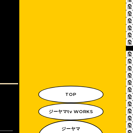
TOP
ジーヤマtv WORKS
ジーヤマ