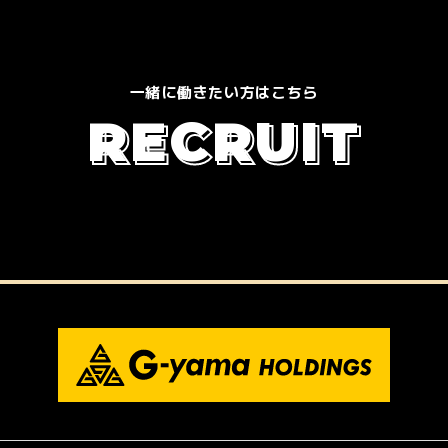
一緒に働きたい方はこちら
R
E
C
R
U
I
T