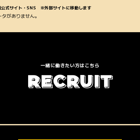
組公式サイト・SNS ※外部サイトに移動します
ータがありません。
一緒に働きたい方はこちら
R
E
C
R
U
I
T