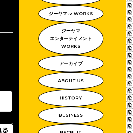
ジーヤマtv WORKS
ジーヤマ
エンターテイメント
WORKS
アーカイブ
ABOUT US
HISTORY
BUSINESS
れる
RECRUIT