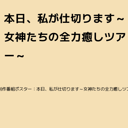
本日、私が仕切ります～
女神たちの全力癒しツア
ー～