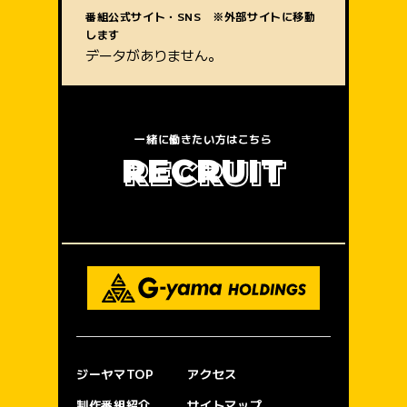
質問内容
番組公式サイト・SNS ※外部サイトに移動
します
データがありません。
一緒に働きたい方はこちら
R
E
C
R
U
I
T
ジーヤマTOP
アクセス
制作番組紹介
サイトマップ