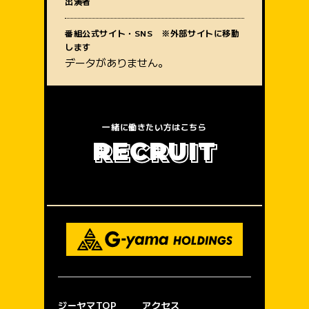
出演者
質問内容
番組公式サイト・SNS ※外部サイトに移動
します
データがありません。
一緒に働きたい方はこちら
R
E
C
R
U
I
T
ジーヤマTOP
アクセス