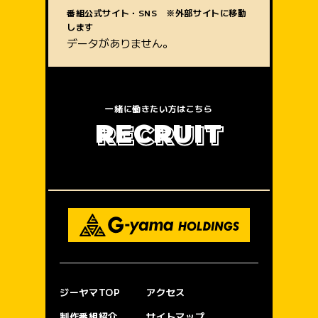
質問内容
番組公式サイト・SNS ※外部サイトに移動
します
データがありません。
一緒に働きたい方はこちら
R
E
C
R
U
I
T
ジーヤマTOP
アクセス
制作番組紹介
サイトマップ