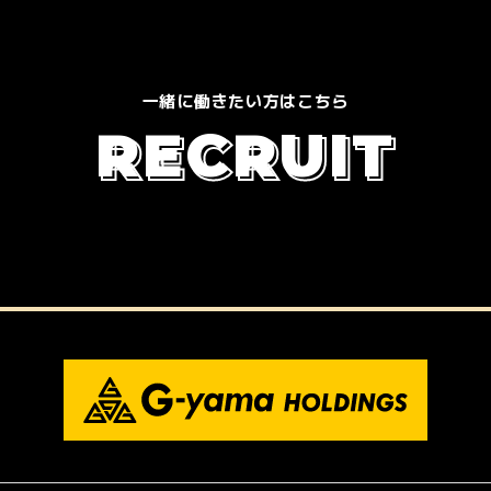
一緒に働きたい方はこちら
R
E
C
R
U
I
T