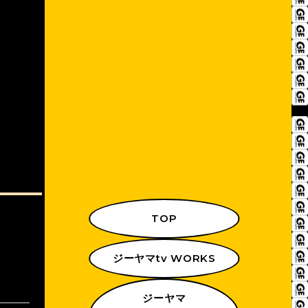
TOP
ジーヤマtv WORKS
ジーヤマ