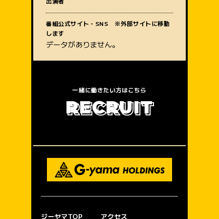
出演者
質問内容
番組公式サイト・SNS ※外部サイトに移動
します
データがありません。
一緒に働きたい方はこちら
R
E
C
R
U
I
T
ジーヤマTOP
アクセス