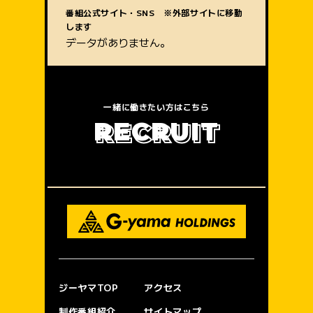
質問内容
番組公式サイト・SNS ※外部サイトに移動
します
データがありません。
一緒に働きたい方はこちら
R
E
C
R
U
I
T
ジーヤマTOP
アクセス
制作番組紹介
サイトマップ