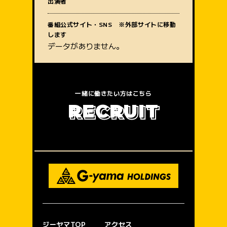
出演者
質問内容
番組公式サイト・SNS ※外部サイトに移動
します
データがありません。
一緒に働きたい方はこちら
R
E
C
R
U
I
T
ジーヤマTOP
アクセス