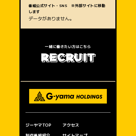
質問内容
番組公式サイト・SNS ※外部サイトに移動
します
データがありません。
一緒に働きたい方はこちら
R
E
C
R
U
I
T
ジーヤマTOP
アクセス
制作番組紹介
サイトマップ