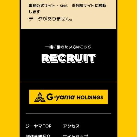
質問内容
番組公式サイト・SNS ※外部サイトに移動
します
データがありません。
一緒に働きたい方はこちら
R
E
C
R
U
I
T
ジーヤマTOP
アクセス
制作番組紹介
サイトマップ